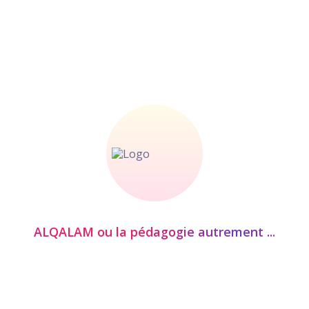
التلاميذ المتوجون في النسخة 13 من مسابقة
زيد ابن تابث ـ الثانوي التأهيلي
لتلاميذ المتوجون في النسخة 13 من مسابقة
زيد ابن تابث
ALQALAM ou la pédagogie autrement ...